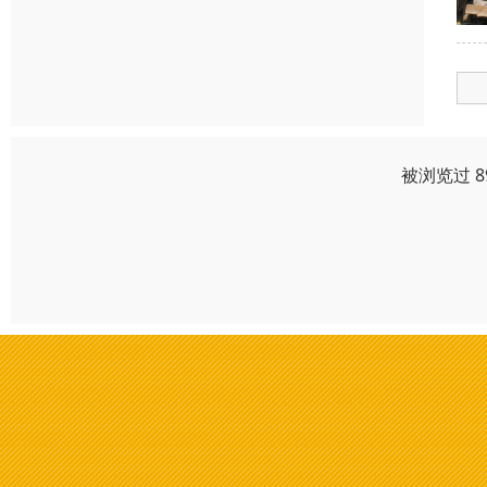
被浏览过 8