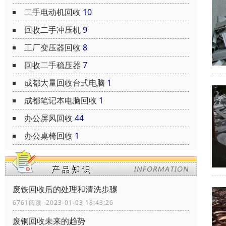
二手电动机回收
10
回收二手冲压机
9
工厂变压器回收
8
回收二手稳压器
7
成都大量回收台式电脑
1
成都笔记本电脑回收
1
办公屏风回收
44
办公桌椅回收
1
废铁回收后的处理和清洗步骤
6761阅读 2023-01-03 18:43:26
废铜回收未来的趋势