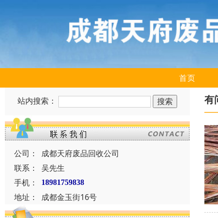
首页
有
站内搜索：
公司：
成都天府废品回收公司
联系：
吴先生
手机：
18981759838
地址：
成都金玉街16号