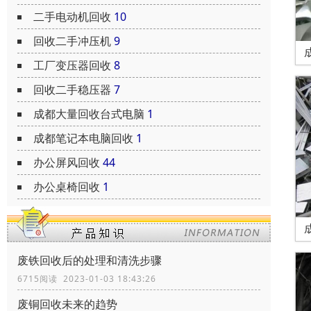
二手电动机回收
10
回收二手冲压机
9
工厂变压器回收
8
回收二手稳压器
7
成都大量回收台式电脑
1
成都笔记本电脑回收
1
办公屏风回收
44
办公桌椅回收
1
废铁回收后的处理和清洗步骤
6715阅读 2023-01-03 18:43:26
废铜回收未来的趋势