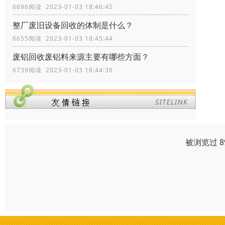
6696阅读 2023-01-03 18:46:45
整厂废旧设备回收的体制是什么？
6655阅读 2023-01-03 18:45:44
废铝回收废铝料来源主要有哪些方面？
6739阅读 2023-01-03 18:44:36
被浏览过 8