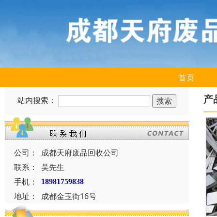
首页
产
站内搜索：
公司：
成都天府废品回收公司
联系：
吴先生
手机：
18981759838
地址：
成都金玉街16号