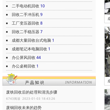
二手电动机回收
10
回收二手冲压机
9
工厂变压器回收
8
回收二手稳压器
7
成都大量回收台式电脑
1
成都笔记本电脑回收
1
办公屏风回收
44
办公桌椅回收
1
废铁回收后的处理和清洗步骤
6743阅读 2023-01-03 18:43:26
废铜回收未来的趋势