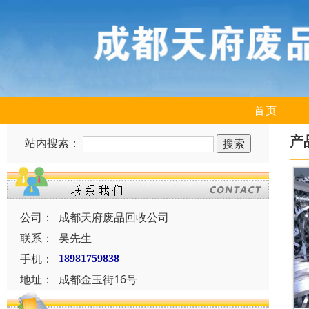
首页
产
站内搜索：
公司：
成都天府废品回收公司
联系：
吴先生
手机：
18981759838
地址：
成都金玉街16号