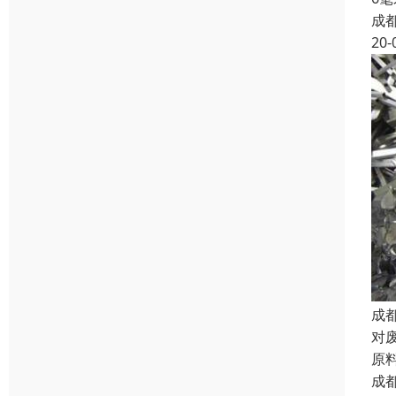
成
20-
成
对
原
成