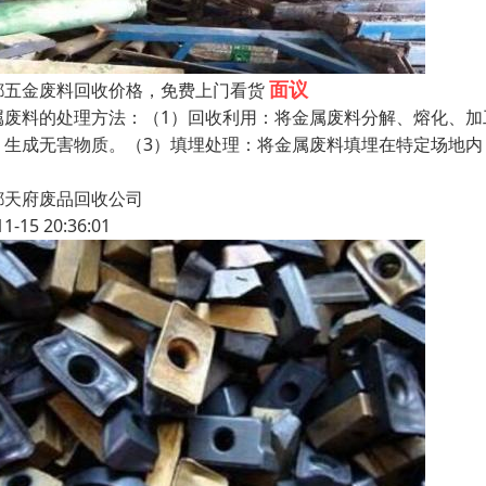
面议
都五金废料回收价格，免费上门看货
属废料的处理方法：（1）回收利用：将金属废料分解、熔化、加
，生成无害物质。（3）填埋处理：将金属废料填埋在特定场地
都天府废品回收公司
11-15 20:36:01