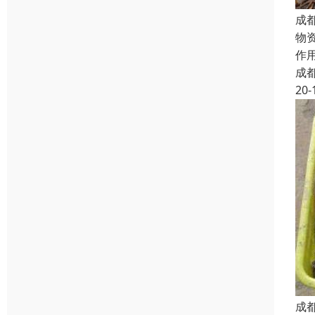
成
物
作
成
20-
成