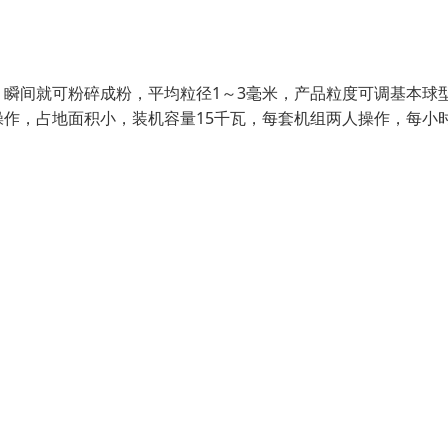
瞬间就可粉碎成粉，平均粒径1～3毫米，产品粒度可调基本球
作，占地面积小，装机容量15千瓦，每套机组两人操作，每小