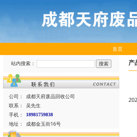
首页
产
站内搜索：
公司：
成都天府废品回收公司
20
联系：
吴先生
手机：
18981759838
地址：
成都金玉街16号