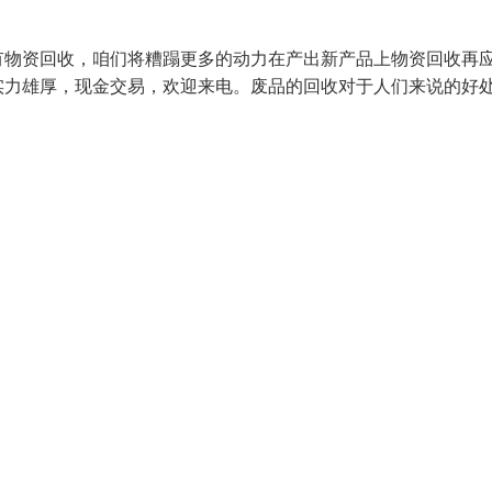
有物资回收，咱们将糟蹋更多的动力在产出新产品上物资回收再
实力雄厚，现金交易，欢迎来电。废品的回收对于人们来说的好