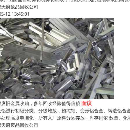
都天府废品回收公司
05-12 13:45:01
面议
都废旧金属收购，多年回收经验值得信赖
废铝进行初级分类、分级堆放，如纯铝、变形铝合金、铸造铝合
料处理高度电脑化，所有入厂原料分区存放，库存则依 数量、化
都天府废品回收公司