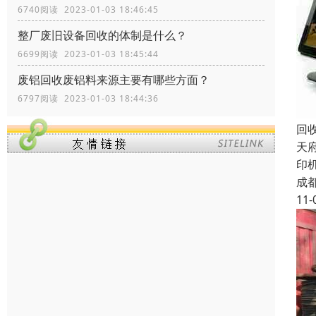
6740阅读 2023-01-03 18:46:45
整厂废旧设备回收的体制是什么？
6699阅读 2023-01-03 18:45:44
废铝回收废铝料来源主要有哪些方面？
6797阅读 2023-01-03 18:44:36
回
天
印
成
11-