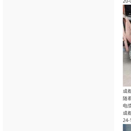
20-
成
随
电
成
24-