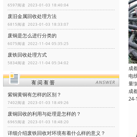
6597阅读 2023-01-03 18:40:04
废旧金属回收处理方法
6815阅读 2023-01-03 18:33:07
废铜是怎么进行分类的
6075阅读 2022-11-04 05:35:25
废铁回收处理方式
5834阅读 2022-11-04 05:34:02
成
电
量
成
紫铜黄铜有怎样的区别？
24-
7402阅读 2023-01-03 18:49:26
废铜回收的利用与处理是怎样的？
6965阅读 2023-01-03 18:48:20
详细介绍废铁回收对环境有着什么样的意义？