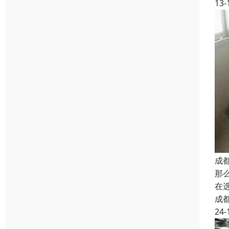
13-
成
那
在
成
24-