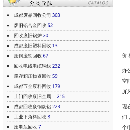
成都废品回收公司
303
废旧铝合金回收
52
回收废旧锅炉
20
成都废旧塑料回收
13
价
废钢废铁回收
67
回收电线电缆铜线
232
办
库存积压物资回收
59
空
成都五金废料回收
179
屏
上门回收废旧金属
215
现
成都回收废铜废铝
223
们
工业下角料回收
3
个
废电瓶回收
7