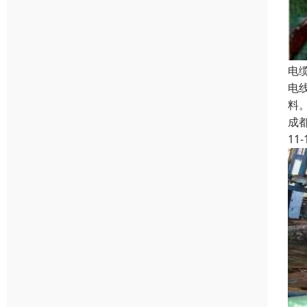
电
电
料
成
11-