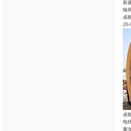
新废
铜屑
成
20-
成
电
量