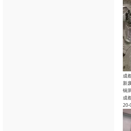
成
新废
铜屑
成
20-