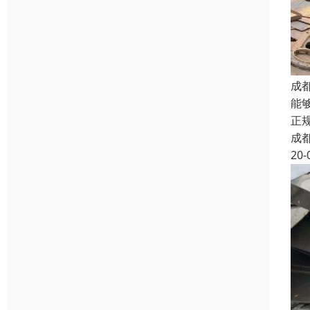
成
能
正
成
20-