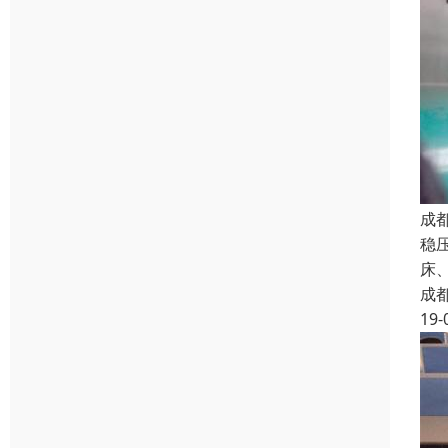
成
稳
床
成
19-