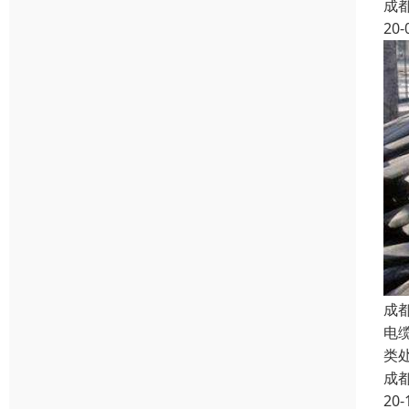
成
20-
成
电
类
成
20-