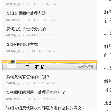
6597阅读 2023-01-03 18:40:04
解
废旧金属回收处理方法
新
6816阅读 2023-01-03 18:33:07
废铜是怎么进行分类的
3
6075阅读 2022-11-04 05:35:25
废铁回收处理方式
解
5834阅读 2022-11-04 05:34:02
的
4
紫铜黄铜有怎样的区别？
解
7403阅读 2023-01-03 18:49:26
可
废铜回收的利用与处理是怎样的？
6967阅读 2023-01-03 18:48:20
废
详细介绍废铁回收对环境有着什么样的意义？