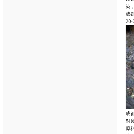
染
成
20-
成
对
原