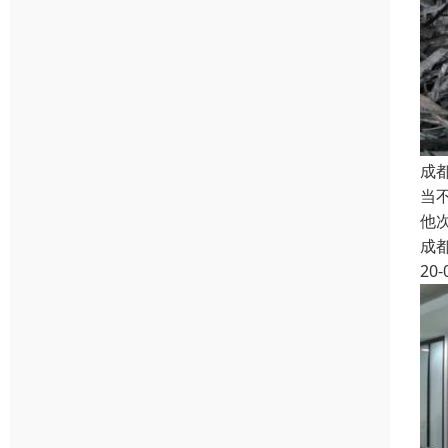
成
当
他
成
20-