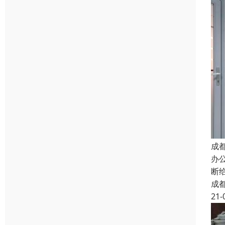
成
办
断
成
21-