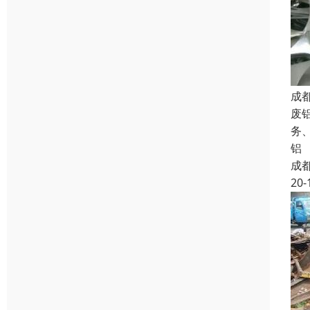
成
废
务
铝
成
20-