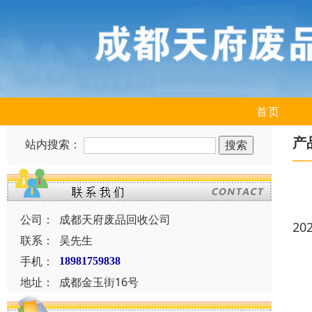
首页
产
站内搜索：
公司：
成都天府废品回收公司
20
联系：
吴先生
手机：
18981759838
地址：
成都金玉街16号