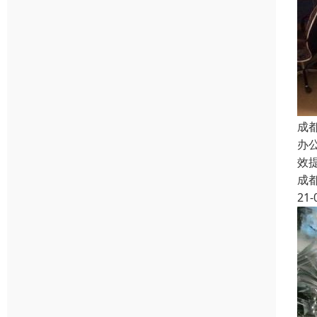
成
办
效
成
21-