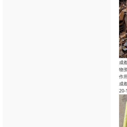
成
物
作
成
20-