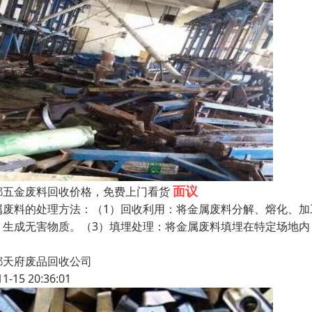
面议
都五金废料回收价格，免费上门看货
属废料的处理方法：（1）回收利用：将金属废料分解、熔化、加
，生成无害物质。（3）填埋处理：将金属废料填埋在特定场地
都天府废品回收公司
11-15 20:36:01