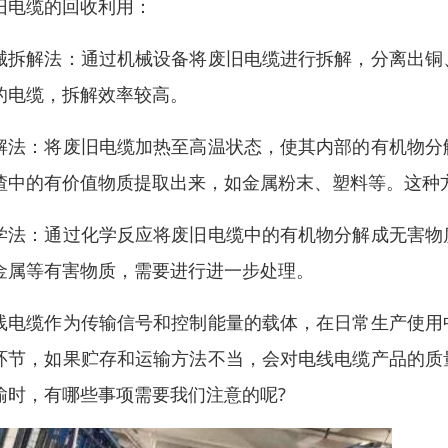
旧电缆的回收利用：
械拆解法：通过机械设备将废旧电缆进行拆解，分离出铜
的电缆，拆解效率较高。
解法：将废旧电缆加热至高温状态，使其内部的有机物分
渣中的有价值物质提取出来，如金属粉末、塑料等。这种
学法：通过化学反应将废旧电缆中的有机物分解成无害物
金属等有害物质，需要进行进一步处理。
线电缆作为传输信号和控制能量的载体，在日常生产使用
环节，如果贮存和运输方法不当，会对电线电缆产品的质
输时，有哪些事项需要我们注意的呢?