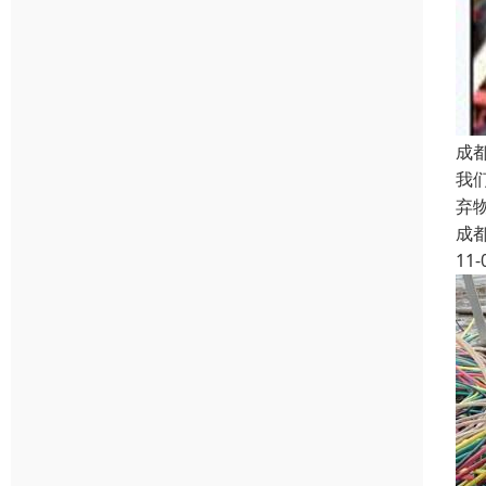
成
我
弃
成
11-