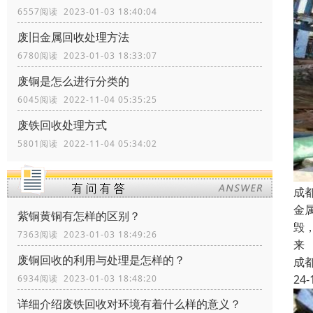
6557阅读 2023-01-03 18:40:04
废旧金属回收处理方法
6780阅读 2023-01-03 18:33:07
废铜是怎么进行分类的
6045阅读 2022-11-04 05:35:25
废铁回收处理方式
5801阅读 2022-11-04 05:34:02
成
金
紫铜黄铜有怎样的区别？
毁
7363阅读 2023-01-03 18:49:26
来
废铜回收的利用与处理是怎样的？
成
24-
6934阅读 2023-01-03 18:48:20
详细介绍废铁回收对环境有着什么样的意义？