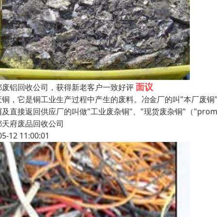
面议
都废铝回收公司，获得新老客户一致好评
铜，它是铜工业生产过程中产生的废料。冶金厂的叫"本厂废铜"（"hom
及直接返回供应厂的叫做"工业废杂铜"、"现货废杂铜"（"prom
都天府废品回收公司
05-12 11:00:01