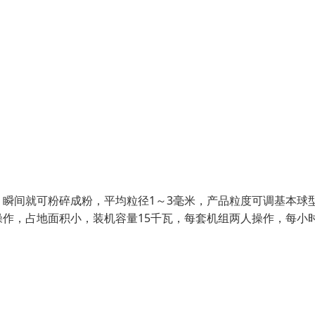
瞬间就可粉碎成粉，平均粒径1～3毫米，产品粒度可调基本球
作，占地面积小，装机容量15千瓦，每套机组两人操作，每小