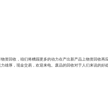
有物资回收，咱们将糟蹋更多的动力在产出新产品上物资回收再
实力雄厚，现金交易，欢迎来电。废品的回收对于人们来说的好