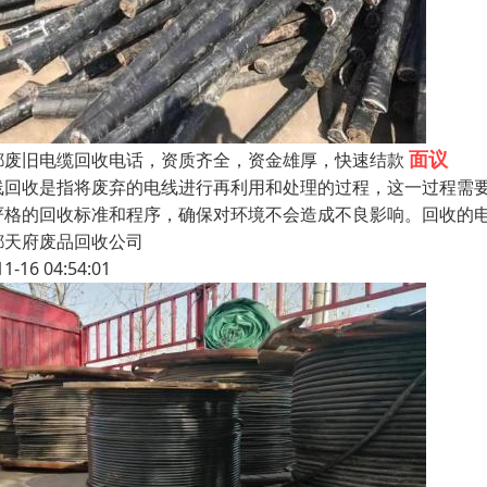
面议
都废旧电缆回收电话，资质齐全，资金雄厚，快速结款
线回收是指将废弃的电线进行再利用和处理的过程，这一过程需
严格的回收标准和程序，确保对环境不会造成不良影响。回收的
都天府废品回收公司
11-16 04:54:01