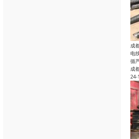
成
电
循
成
24-