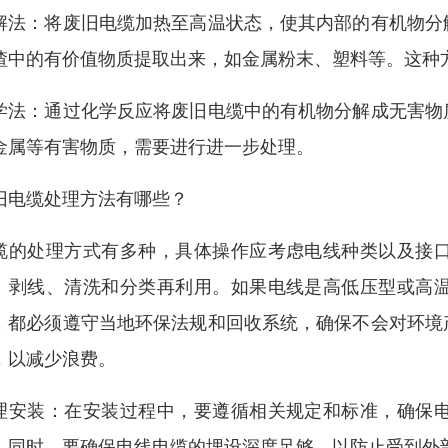
解法：将废旧电缆加热至高温状态，使其内部的有机物分
渣中的有价值物质提取出来，如金属粉末、塑料等。这种
学法：通过化学反应将废旧电缆中的有机物分解成无害物
金属等有害物质，需要进行进一步处理。
旧电缆处理方法有哪些？
缆的处理方式有多种，具体操作应考虑电线种类以及接
、剥线、清洗和分类再利用。如果电线是高低压型或高
，都必须遵守当地环保法规和回收系统，确保不会对环境
，以减少浪费。
理安装：在安装过程中，要遵循相关规定和标准，确保
。同时，要确保电线电缆的埋设深度足够，以防止受到外