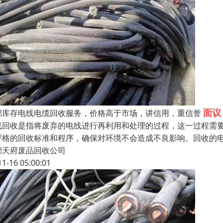
面议
都库存电线电缆回收服务，价格高于市场，讲信用，重信誉
线回收是指将废弃的电线进行再利用和处理的过程，这一过程需
严格的回收标准和程序，确保对环境不会造成不良影响。回收的
都天府废品回收公司
11-16 05:00:01