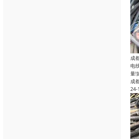
成
电
量
成
24-