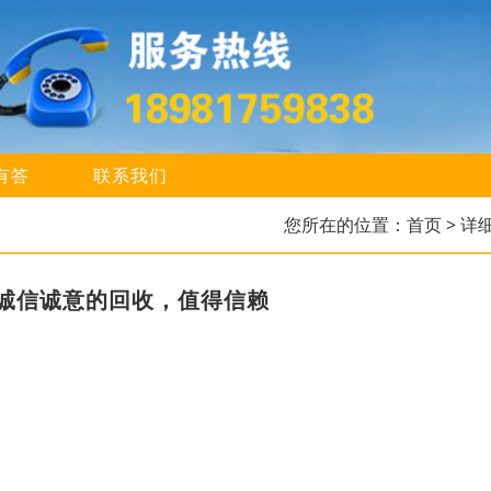
有答
联系我们
您所在的位置：
首页
> 详
诚信诚意的回收，值得信赖