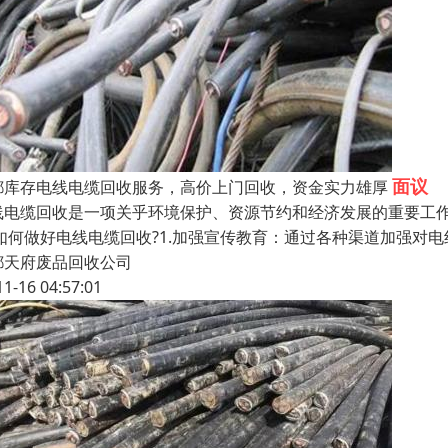
面议
都库存电线电缆回收服务，高价上门回收，资金实力雄厚
线电缆回收是一项关乎环境保护、资源节约和经济发展的重要工
!如何做好电线电缆回收?1.加强宣传教育：通过各种渠道加强对
都天府废品回收公司
11-16 04:57:01