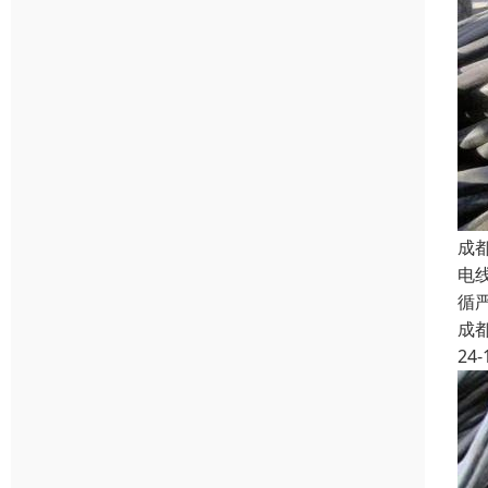
成
电
循
成
24-