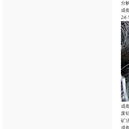
分
成
24-
成
废
矿
成