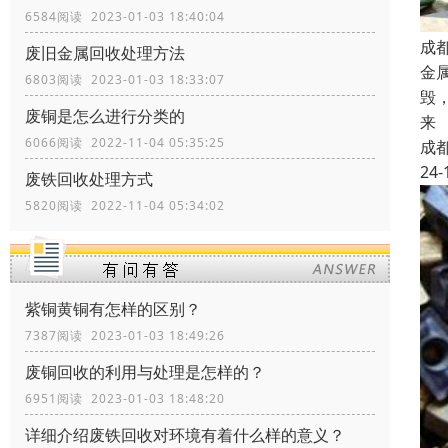
6584阅读 2023-01-03 18:40:04
成
废旧金属回收处理方法
金
6803阅读 2023-01-03 18:33:07
毁
废铜是怎么进行分类的
来
6066阅读 2022-11-04 05:35:25
成
24-
废铁回收处理方式
5820阅读 2022-11-04 05:34:02
紫铜黄铜有怎样的区别？
7387阅读 2023-01-03 18:49:26
废铜回收的利用与处理是怎样的？
6951阅读 2023-01-03 18:48:20
详细介绍废铁回收对环境有着什么样的意义？