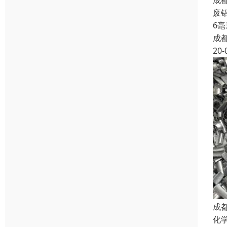
成
废
6
成
20-
成
化