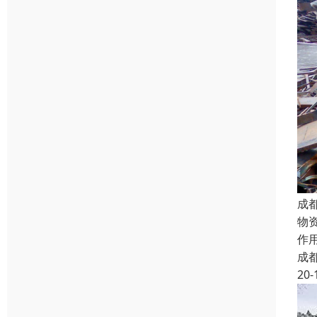
成
物
作
成
20-