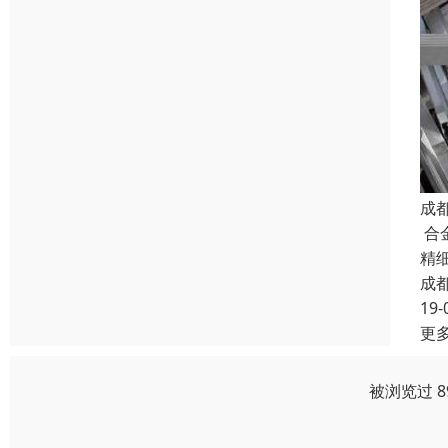
成
合
精
成
19-
更
被浏览过 8