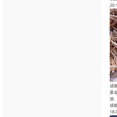
20-
成
废
源
成
18-