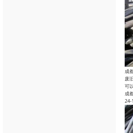
成
废
可
成
24-