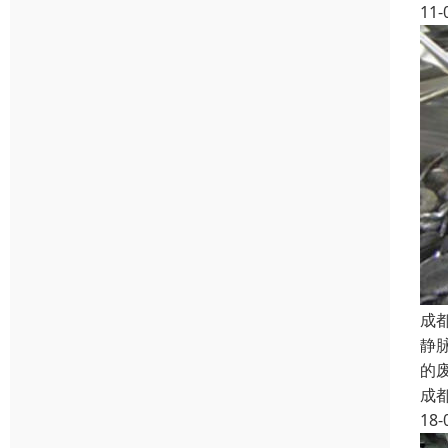
11-
成
静
的
成
18-