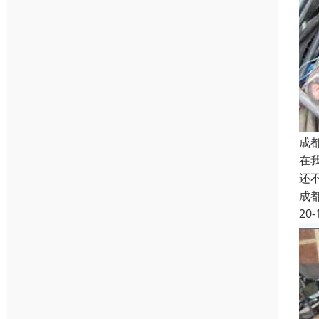
成
在
还
成
20-