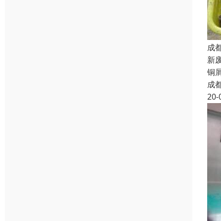
成
新废
铜屑
成
20-