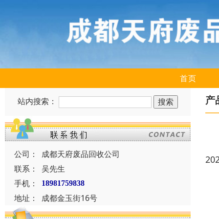
首页
产
站内搜索：
公司：
成都天府废品回收公司
20
联系：
吴先生
手机：
18981759838
地址：
成都金玉街16号