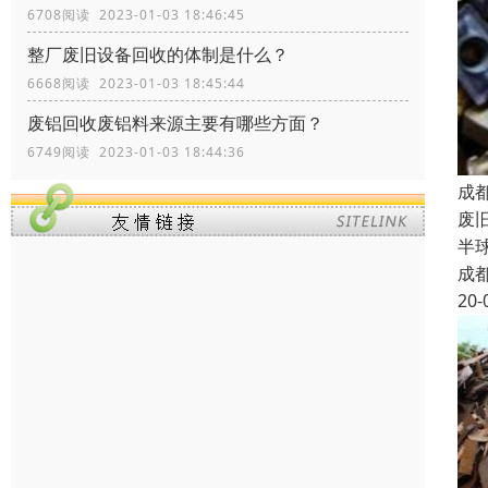
6708阅读 2023-01-03 18:46:45
整厂废旧设备回收的体制是什么？
6668阅读 2023-01-03 18:45:44
废铝回收废铝料来源主要有哪些方面？
6749阅读 2023-01-03 18:44:36
成
废
半
成
20-