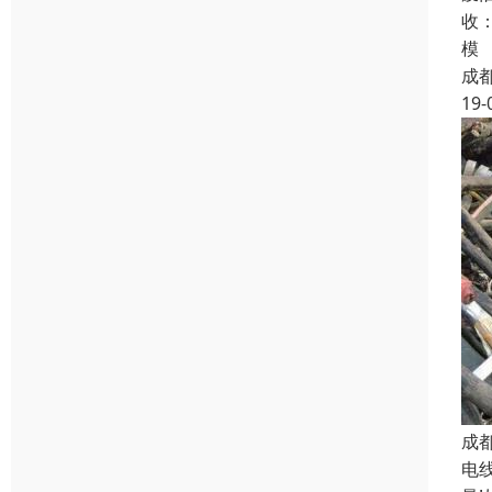
收
模
成
19-
成
电