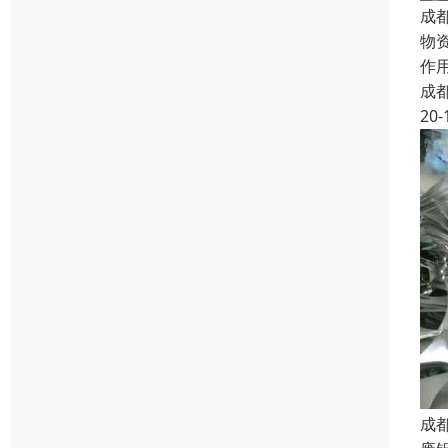
成
物
作
成
20-
成