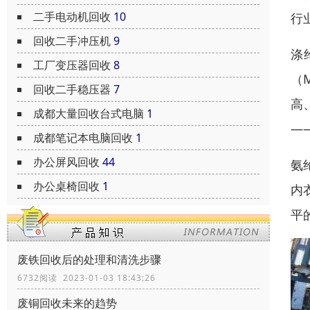
二手电动机回收
10
行
回收二手冲压机
9
涤
工厂变压器回收
8
（
回收二手稳压器
7
高
成都大量回收台式电脑
1
—
成都笔记本电脑回收
1
办公屏风回收
44
氨
办公桌椅回收
1
内
平
废铁回收后的处理和清洗步骤
6732阅读 2023-01-03 18:43:26
废铜回收未来的趋势